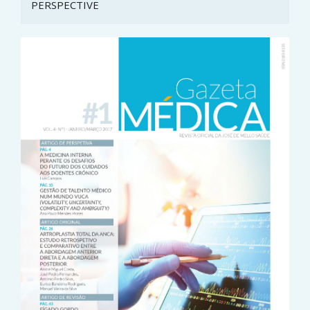
PERSPECTIVE
Article
Sidebar