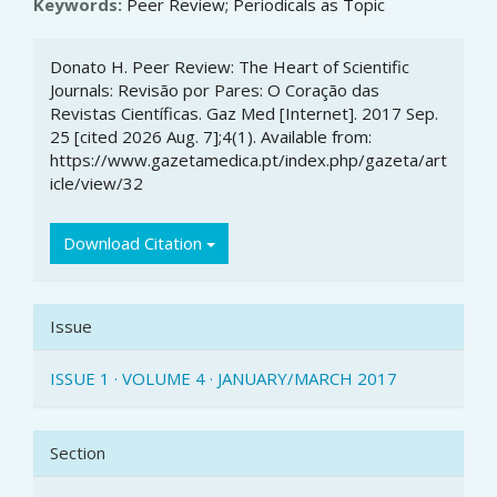
Keywords:
Peer Review; Periodicals as Topic
Article
Donato H. Peer Review: The Heart of Scientific
Details
Journals: Revisão por Pares: O Coração das
Revistas Científicas. Gaz Med [Internet]. 2017 Sep.
25 [cited 2026 Aug. 7];4(1). Available from:
https://www.gazetamedica.pt/index.php/gazeta/art
icle/view/32
Download Citation
Issue
ISSUE 1 · VOLUME 4 · JANUARY/MARCH 2017
Section