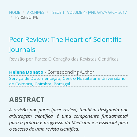
HOME
ARCHIVES
ISSUE 1 · VOLUME 4 · JANUARY/MARCH 2017
PERSPECTIVE
Peer Review: The Heart of Scientific
Journals
Revisão por Pares: O Coração das Revistas Científicas
Main
Helena Donato
- Corresponding Author
Serviço de Documentação, Centro Hospitalar e Universitário
Article
de Coimbra, Coimbra, Portugal.
Content
ABSTRACT
A revisão por pares (peer review) também designada por
arbitragem científica, é uma componente fundamental
para a prática e progresso da Medicina e é essencial para
o sucesso de uma revista científica.