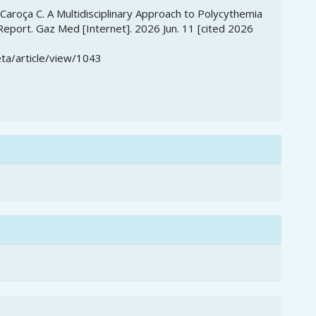
 Caroça C. A Multidisciplinary Approach to Polycythemia
eport. Gaz Med [Internet]. 2026 Jun. 11 [cited 2026
ta/article/view/1043