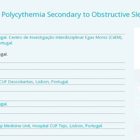
o Polycythemia Secondary to Obstructive S
A
gal. Centro de Investigação Interdisciplinar Egas Moniz (CiiEM),
S
rtugal.
gal.
 CUF Descobertas, Lisbon, Portugal.
gal.
 Medicine Unit, Hospital CUF Tejo, Lisbon, Portugal.