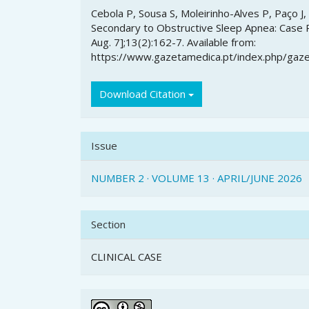
Article
Cebola P, Sousa S, Moleirinho-Alves P, Paço J,
Details
Secondary to Obstructive Sleep Apnea: Case R
Aug. 7];13(2):162-7. Available from:
https://www.gazetamedica.pt/index.php/gaze
Download Citation
Issue
NUMBER 2 · VOLUME 13 · APRIL/JUNE 2026
Section
CLINICAL CASE