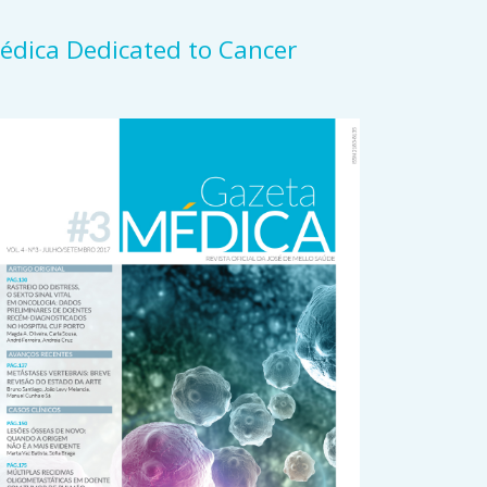
 Médica Dedicated to Cancer
rticle
idebar