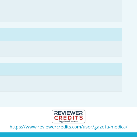
7
https://www.reviewercredits.com/user/gazeta-medica/