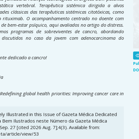
tica vertebral. Terapêutica sistémica dirigida a alvos
ades clássicas das terapêuticas sistémicas citotóxicas, como
ao rituximab. O acompanhamento centrado no doente com
de bem-estar psíquico, aqui avaliados no artigo do distress.
armos programas de sobreviventes de cancro, abordando
a, discutidos no caso da jovem com adenocarcinoma do
nte dedicado a cancro!
Pu
DO
ia
 Redefining global health priorities: Improving cancer care in
ly Illustrated in this Issue of Gazeta Médica Dedicated
na Bem Ilustrados neste Número da Gazeta Médica
p. 27 [cited 2026 Aug. 7];4(3). Available from:
ta/article/view/53