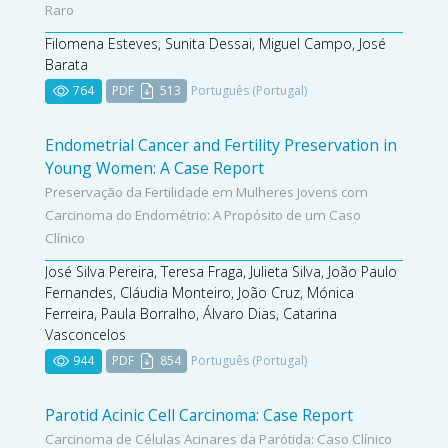
Raro
Filomena Esteves, Sunita Dessai, Miguel Campo, José
Barata
764
PDF
513
Português (Portugal)
Endometrial Cancer and Fertility Preservation in
Young Women: A Case Report
Preservação da Fertilidade em Mulheres Jovens com
Carcinoma do Endométrio: A Propósito de um Caso
Clínico
José Silva Pereira, Teresa Fraga, Julieta Silva, João Paulo
Fernandes, Cláudia Monteiro, João Cruz, Mónica
Ferreira, Paula Borralho, Álvaro Dias, Catarina
Vasconcelos
944
PDF
854
Português (Portugal)
Parotid Acinic Cell Carcinoma: Case Report
Carcinoma de Células Acinares da Parótida: Caso Clínico