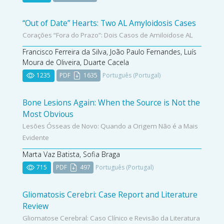
“Out of Date” Hearts: Two AL Amyloidosis Cases
Corações “Fora do Prazo”: Dois Casos de Amiloidose AL
Francisco Ferreira da Silva, João Paulo Fernandes, Luís
Moura de Oliveira, Duarte Cacela
1235
PDF
1635
Português (Portugal)
Bone Lesions Again: When the Source is Not the
Most Obvious
Lesões Ósseas de Novo: Quando a Origem Não é a Mais
Evidente
Marta Vaz Batista, Sofia Braga
715
PDF
497
Português (Portugal)
Gliomatosis Cerebri: Case Report and Literature
Review
Gliomatose Cerebral: Caso Clínico e Revisão da Literatura