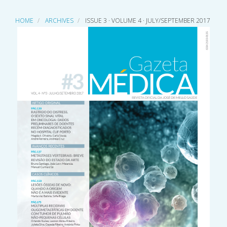
HOME
ARCHIVES
ISSUE 3 · VOLUME 4 · JULY/SEPTEMBER 2017