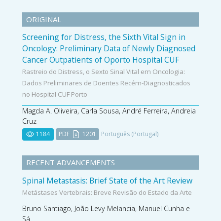
ORIGINAL
Screening for Distress, the Sixth Vital Sign in
Oncology: Preliminary Data of Newly Diagnosed
Cancer Outpatients of Oporto Hospital CUF
Rastreio do Distress, o Sexto Sinal Vital em Oncologia:
Dados Preliminares de Doentes Recém-Diagnosticados
no Hospital CUF Porto
Magda A. Oliveira, Carla Sousa, André Ferreira, Andreia
Cruz
1184
PDF
1201
Português (Portugal)
RECENT ADVANCEMENTS
Spinal Metastasis: Brief State of the Art Review
Metástases Vertebrais: Breve Revisão do Estado da Arte
Bruno Santiago, João Levy Melancia, Manuel Cunha e
Sá