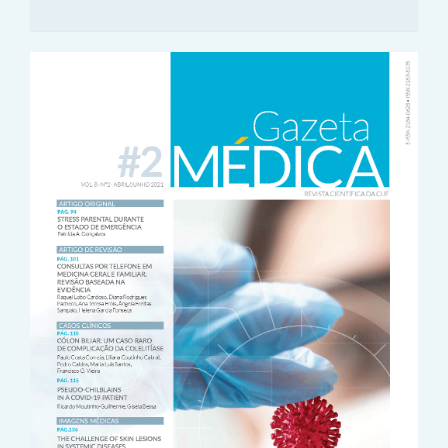
Article
Sidebar