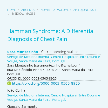
HOME
ARCHIVES
NUMBER 2 · VOLUME 8 · APRIL/JUNE 2021
MEDICAL IMAGES
Hamman Syndrome: A Differential
Diagnosis of Chest Pain
Main
Sara Montezinho
- Corresponding Author
Serviço de Medicina Interna, Centro Hospitalar Entre Douro e
Article
Vouga, Santa Maria da Feira, Portugal.
Sara Montezinho [saramontezinho@gmail.com]
Content
Rua Dr. Cândido Pinho 5, 4520-211 Santa Maria da Feira,
Portugal
ORCID iD: 0000-0003-0505-8925
https://orcid.org/0000-0003-0505-8925
João Cunha
Serviço de Medicina Interna, Centro Hospitalar Entre Douro e
Vouga, Santa Maria da Feira, Portugal.
Gonçalo Sarmento