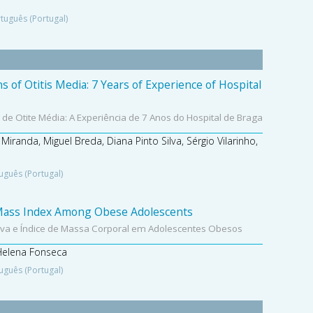
tuguês (Portugal)
ns of Otitis Media: 7 Years of Experience of Hospital
de Otite Média: A Experiência de 7 Anos do Hospital de Braga
 Miranda, Miguel Breda, Diana Pinto Silva, Sérgio Vilarinho,
uguês (Portugal)
Mass Index Among Obese Adolescents
iva e Índice de Massa Corporal em Adolescentes Obesos
 Helena Fonseca
uguês (Portugal)