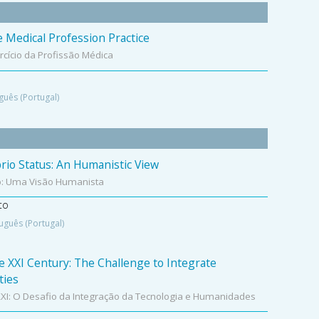
e Medical Profession Practice
ercício da Profissão Médica
guês (Portugal)
io Status: An Humanistic View
o: Uma Visão Humanista
to
uguês (Portugal)
e XXI Century: The Challenge to Integrate
ties
XI: O Desafio da Integração da Tecnologia e Humanidades